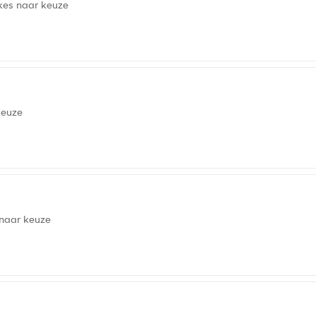
kes naar keuze
keuze
 naar keuze