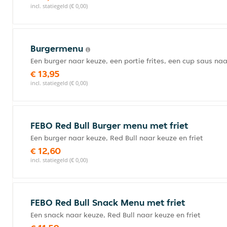
incl. statiegeld (€ 0,00)
Burgermenu
Een burger naar keuze, een portie frites, een cup saus n
€ 13,95
incl. statiegeld (€ 0,00)
FEBO Red Bull Burger menu met friet
Een burger naar keuze, Red Bull naar keuze en friet
€ 12,60
incl. statiegeld (€ 0,00)
FEBO Red Bull Snack Menu met friet
Een snack naar keuze, Red Bull naar keuze en friet