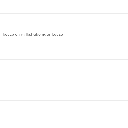
aar keuze en milkshake naar keuze