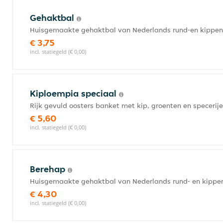
Gehaktbal
Huisgemaakte gehaktbal van Nederlands rund-en kippenv
€ 3,75
incl. statiegeld (€ 0,00)
Kiploempia speciaal
Rijk gevuld oosters banket met kip, groenten en specerij
€ 5,60
incl. statiegeld (€ 0,00)
Berehap
Huisgemaakte gehaktbal van Nederlands rund- en kippen
€ 4,30
incl. statiegeld (€ 0,00)