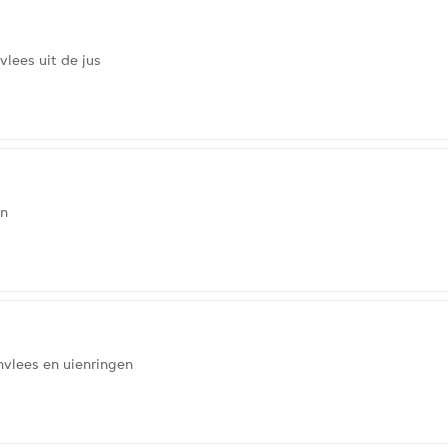
lees uit de jus
en
vlees en uienringen