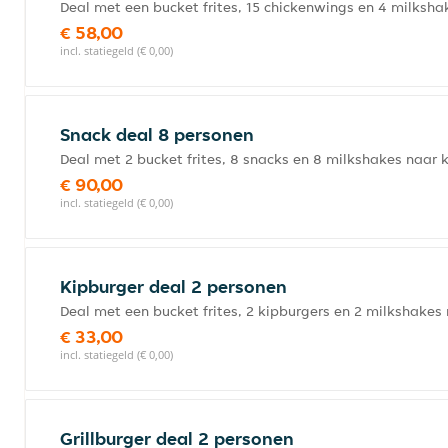
Deal met een bucket frites, 15 chickenwings en 4 milksha
€ 58,00
incl. statiegeld (€ 0,00)
Snack deal 8 personen
Deal met 2 bucket frites, 8 snacks en 8 milkshakes naar 
€ 90,00
incl. statiegeld (€ 0,00)
Kipburger deal 2 personen
Deal met een bucket frites, 2 kipburgers en 2 milkshakes
€ 33,00
incl. statiegeld (€ 0,00)
Grillburger deal 2 personen