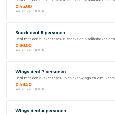
€ 45,00
incl. statiegeld (€ 0,00)
Snack deal 6 personen
Deal met een bucket frites, 6 snacks en 6 milkshakes naa
€ 60,00
incl. statiegeld (€ 0,00)
Wings deal 2 personen
Deal met een bucket frites, 15 chickenwings en 2 milksha
€ 49,50
incl. statiegeld (€ 0,00)
Wings deal 4 personen