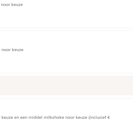
s naar keuze
s naar keuze
r keuze en een middel milkshake naar keuze (inclusief €