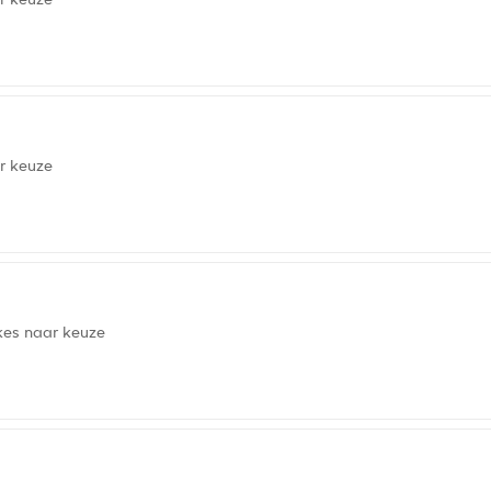
r keuze
kes naar keuze